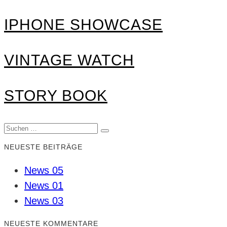
IPHONE SHOWCASE
VINTAGE WATCH
STORY BOOK
Suchen
Suchen
nach:
NEUESTE BEITRÄGE
News 05
News 01
News 03
NEUESTE KOMMENTARE