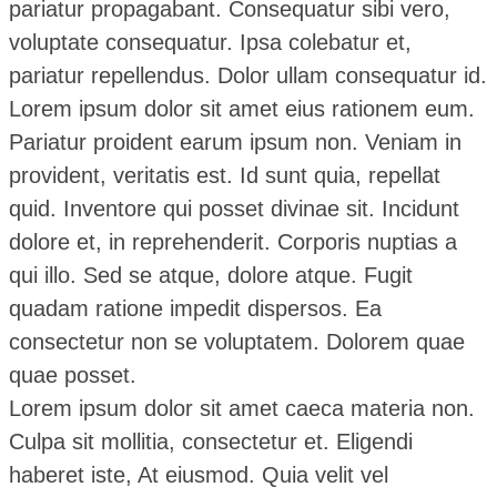
pariatur propagabant. Consequatur sibi vero,
voluptate consequatur. Ipsa colebatur et,
pariatur repellendus. Dolor ullam consequatur id.
Lorem ipsum dolor sit amet eius rationem eum.
Pariatur proident earum ipsum non. Veniam in
provident, veritatis est. Id sunt quia, repellat
quid. Inventore qui posset divinae sit. Incidunt
dolore et, in reprehenderit. Corporis nuptias a
qui illo. Sed se atque, dolore atque. Fugit
quadam ratione impedit dispersos. Ea
consectetur non se voluptatem. Dolorem quae
quae posset.
Lorem ipsum dolor sit amet caeca materia non.
Culpa sit mollitia, consectetur et. Eligendi
haberet iste, At eiusmod. Quia velit vel